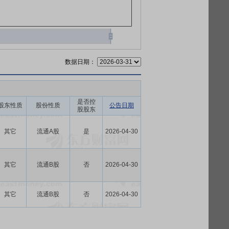
数据日期：
是否控
股东性质
股份性质
公告日期
股股东
其它
流通A股
是
2026-04-30
其它
流通B股
否
2026-04-30
其它
流通B股
否
2026-04-30