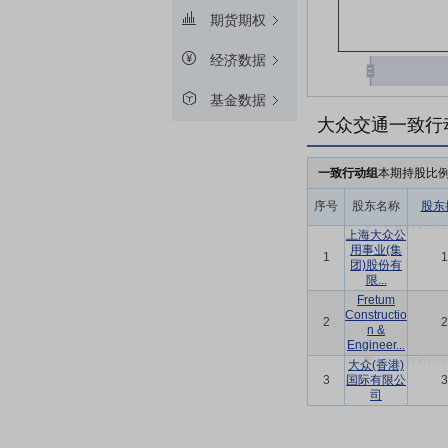
期货期权
经济数据
基金数据
大众交通一致行
一致行动组
本期持股比
序号
股东名称
股东
上海大众公
用事业(集
1
1
团)股份有
限...
Fretum
Constructio
2
2
n &
Engineer...
大众(香港)
3
国际有限公
3
司