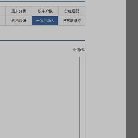
股东分析
股东户数
分红送配
机构调研
一致行动人
股东增减持