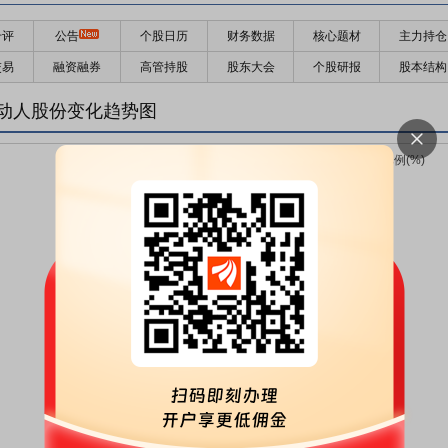
千评
公告
个股日历
财务数据
核心题材
主力持仓
交易
融资融券
高管持股
股东大会
个股研报
股本结构
动人股份变化趋势图