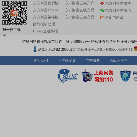
东方财富免费版
东方财富证券开户
东方财富网微博
东方财富Level-2
东方财富在线交易
东方财富网微信
东方财富策略版
东方财富证券交易
意见与建议
妙想投研助理
扫一扫下载
Choice金融终端
APP
信息网络传播视听节目许可证：0908328号 经营证券期货业务许可证编号：91310
沪ICP证:沪B2-20070217
网站备案号:沪ICP备05006054号-11
关于我们
可持续发展
广告服务
供应商平台