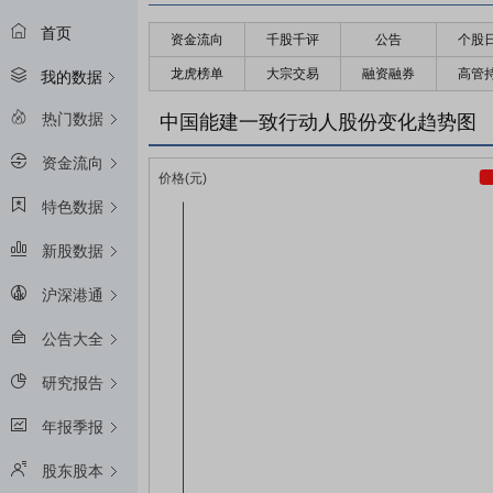
首页
资金流向
千股千评
公告
个股
龙虎榜单
大宗交易
融资融券
高管
我的数据
热门数据
中国能建一致行动人股份变化趋势图
资金流向
特色数据
新股数据
沪深港通
公告大全
研究报告
年报季报
股东股本