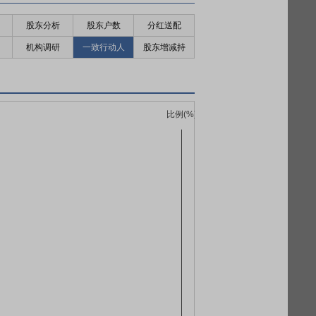
股东分析
股东户数
分红送配
机构调研
一致行动人
股东增减持