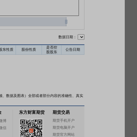
数据日期：
是否控
股东性质
股份性质
公告日期
股股东
频、数据及图表）全部或者部分内容的准确性、真实
金
东方财富期货
期货交易
期货手机开户
微博
期货电脑开户
微信
期货官方网站