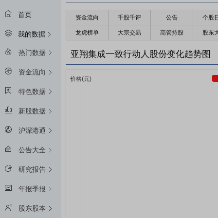
首页
资金流向
千股千评
公告
个股
龙虎榜单
大宗交易
高管持股
股东
我的数据
热门数据
亚翔集成一致行动人股份变化趋势图
资金流向
特色数据
新股数据
沪深港通
公告大全
研究报告
年报季报
股东股本