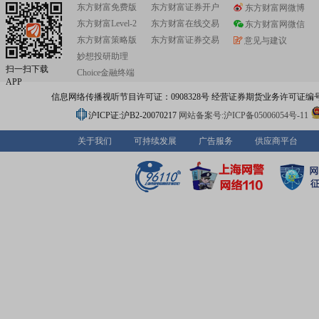
东方财富免费版
东方财富证券开户
东方财富网微博
东方财富Level-2
东方财富在线交易
东方财富网微信
东方财富策略版
东方财富证券交易
意见与建议
妙想投研助理
扫一扫下载
Choice金融终端
APP
信息网络传播视听节目许可证：0908328号 经营证券期货业务许可证编号：91310
沪ICP证:沪B2-20070217
网站备案号:沪ICP备05006054号-11
关于我们
可持续发展
广告服务
供应商平台