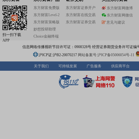
东方财富免费版
东方财富证券开户
东方财富网微博
东方财富Level-2
东方财富在线交易
东方财富网微信
东方财富策略版
东方财富证券交易
意见与建议
妙想投研助理
扫一扫下载
Choice金融终端
APP
信息网络传播视听节目许可证：0908328号 经营证券期货业务许可证编号：91310
沪ICP证:沪B2-20070217
网站备案号:沪ICP备05006054号-11
关于我们
可持续发展
广告服务
供应商平台