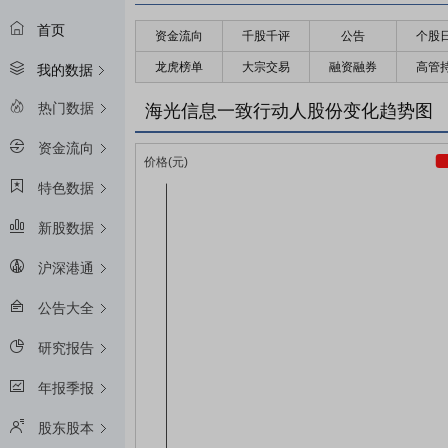
首页
资金流向
千股千评
公告
个股
龙虎榜单
大宗交易
融资融券
高管
我的数据
热门数据
海光信息一致行动人股份变化趋势图
资金流向
特色数据
新股数据
沪深港通
公告大全
研究报告
年报季报
股东股本