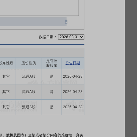
数据日期：
是否控
股东性质
股份性质
公告日期
股股东
其它
流通A股
是
2026-04-28
其它
流通A股
是
2026-04-28
其它
流通A股
是
2026-04-28
频、数据及图表）全部或者部分内容的准确性、真实