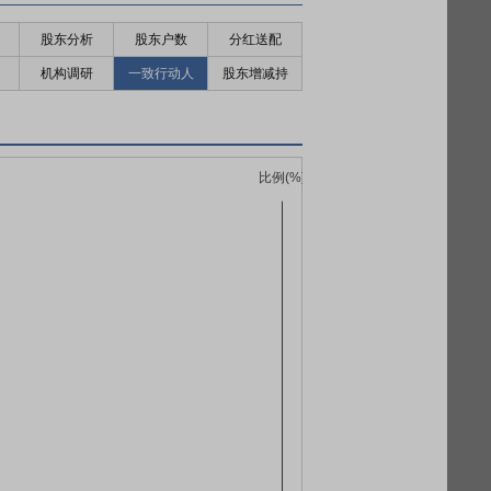
股东分析
股东户数
分红送配
机构调研
一致行动人
股东增减持