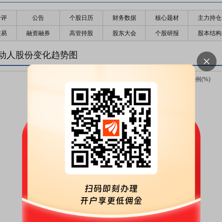
千评
公告
个股日历
财务数据
核心题材
主力持仓
交易
融资融券
高管持股
股东大会
个股研报
股本结构
动人股份变化趋势图