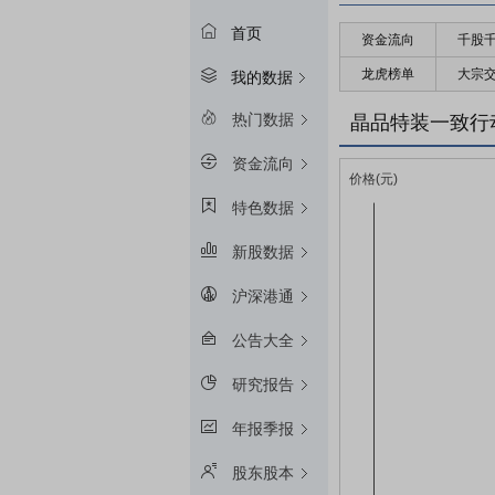
首页
资金流向
千股
龙虎榜单
大宗
我的数据
热门数据
晶品特装一致行
资金流向
特色数据
新股数据
沪深港通
公告大全
研究报告
年报季报
股东股本