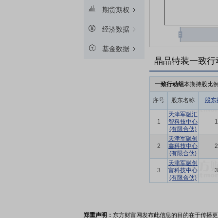
期货期权
经济数据
基金数据
晶品特装一致行
一致行动组
本期持股比
序号
股东名称
股东
天津军融汇
1
智科技中心
1
(有限合伙)
天津军融创
2
鑫科技中心
2
(有限合伙)
天津军融创
3
富科技中心
3
(有限合伙)
郑重声明：
东方财富网发布此信息的目的在于传播更