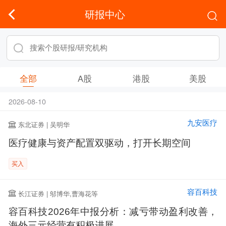
研报中心
全部
A股
港股
美股
2026-08-10
九安医疗
东北证券 | 吴明华
医疗健康与资产配置双驱动，打开长期空间
买入
容百科技
长江证券 | 邬博华,曹海花等
容百科技2026年中报分析：减亏带动盈利改善，
海外三元经营有积极进展