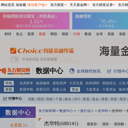
网站首页
加收藏
移动客户端
东方财富
天天基金网
东方财富证券
东方
财经
焦点
股票
新股
期指
期权
行情
数据
全球
美股
港股
数据中心
全球财经快讯
行情中
特色
龙虎榜单
融资融券
股权质押
大宗交易
机构调研
期指持仓
公告
新股
新股申购
新股日历
新股上会
资金
大盘资金
个股资金
板块
行情中心
指数
|
期指
|
期权
|
个股
|
板块
|
排行
|
新股
|
基金
|
港股
|
美股
|
期货
|
外汇
|
黄金
|
自选股
|
自选基金
东方财富网
>
数据中心
>
一致行动人
>
杰华特
> 杰华特-
杰华特(688141)
最新价
-
涨跌
-
涨跌幅
-
全景图