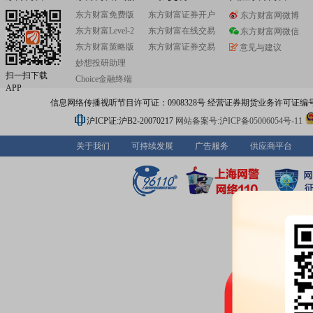
东方财富免费版
东方财富证券开户
东方财富网微博
东方财富Level-2
东方财富在线交易
东方财富网微信
东方财富策略版
东方财富证券交易
意见与建议
妙想投研助理
扫一扫下载
Choice金融终端
APP
信息网络传播视听节目许可证：0908328号 经营证券期货业务许可证编号：91310
沪ICP证:沪B2-20070217
网站备案号:沪ICP备05006054号-11
关于我们
可持续发展
广告服务
供应商平台