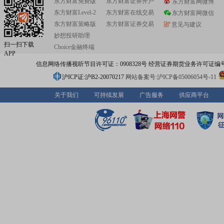
东方财富免费版
东方财富证券开户
东方财富网微博
东方财富Level-2
东方财富在线交易
东方财富网微信
东方财富策略版
东方财富证券交易
意见与建议
妙想投研助理
扫一扫下载
Choice金融终端
APP
信息网络传播视听节目许可证：0908328号 经营证券期货业务许可证编号：91310
沪ICP证:沪B2-20070217
网站备案号:沪ICP备05006054号-11
关于我们
可持续发展
广告服务
供应商平台