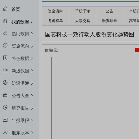
首页
资金流向
千股千评
公告
个股
龙虎榜单
大宗交易
融资融券
高管
我的数据
热门数据
国芯科技一致行动人股份变化趋势图
资金流向
特色数据
新股数据
沪深港通
公告大全
研究报告
年报季报
股东股本