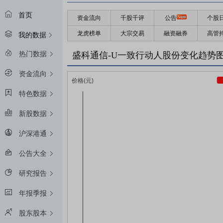
首页
资金流向
千股千评
公告
个股
龙虎榜单
大宗交易
融资融券
高管
我的数据
热门数据
盛科通信-U一致行动人股份变化趋势
资金流向
特色数据
新股数据
沪深港通
公告大全
研究报告
年报季报
股东股本