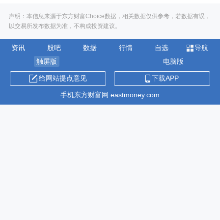
声明：本信息来源于东方财富Choice数据，相关数据仅供参考，若数据有误，
以交易所发布数据为准，不构成投资建议。
资讯
股吧
数据
行情
自选
导航
触屏版
电脑版
给网站提点意见
下载APP
手机东方财富网 eastmoney.com