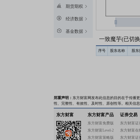
期货期权
经济数据
基金数据
一致魔芋(已切
序号
股东名称
股东
郑重声明：
东方财富网发布此信息的目的在于传播更
性、完整性、有效性、及时性、原创性等。相关信息
东方财富
东方财富产品
证券交易
东方财富免费版
东方财富证
东方财富Level-2
东方财富在
东方财富策略版
东方财富证