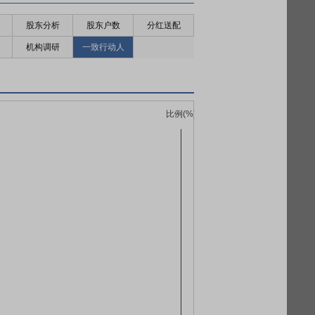
股东分析
股东户数
分红送配
机构调研
一致行动人