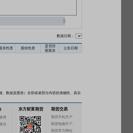
数据日期：
是否控
股东性质
股份性质
公告日期
股股东
频、数据及图表）全部或者部分内容的准确性、真实
金
东方财富期货
期货交易
期货手机开户
微博
期货电脑开户
微信
期货官方网站