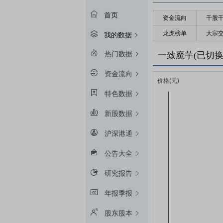
首页
资金流向
千股
龙虎榜单
大宗
我的数据
热门数据
一致魔芋(已切
资金流向
特色数据
新股数据
沪深港通
公告大全
研究报告
年报季报
股东股本