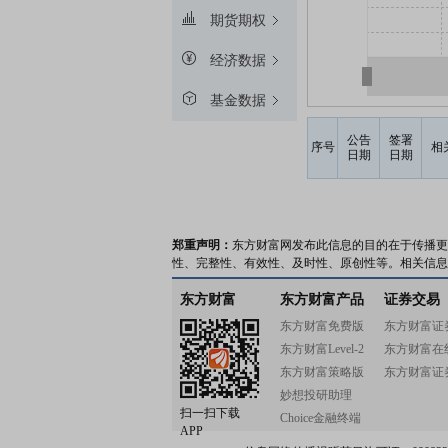
期货期权
经济数据
基金数据
公告
签署
序号
相
日期
日期
郑重声明：
东方财富网发布此信息的目的在于传播更
性、完整性、有效性、及时性、原创性等。相关信息
东方财富
东方财富产品
证券交易
东方财富免费版
东方财富证
东方财富Level-2
东方财富在
东方财富策略版
东方财富证
妙想投研助理
扫一扫下载
Choice金融终端
APP