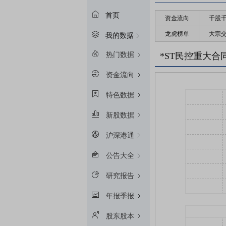
首页
资金流向
千股
龙虎榜单
大宗
我的数据
热门数据
*ST民控重大合
资金流向
特色数据
新股数据
沪深港通
公告大全
研究报告
年报季报
股东股本