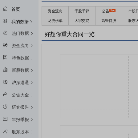
首页
资金流向
千股千评
公告
个股
龙虎榜单
大宗交易
高管持股
股东
我的数据
热门数据
好想你重大合同一览
资金流向
特色数据
新股数据
沪深港通
公告大全
研究报告
年报季报
股东股本