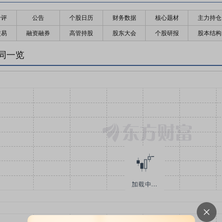
千评
公告
个股日历
财务数据
核心题材
主力持仓
交易
融资融券
高管持股
股东大会
个股研报
股本结构
同一览