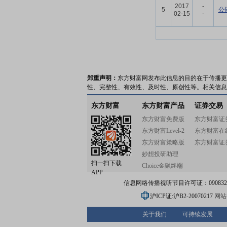
2017
-
5
公
02-15
-
郑重声明：
东方财富网发布此信息的目的在于传播更
性、完整性、有效性、及时性、原创性等。相关信息
东方财富
东方财富产品
证券交易
东方财富免费版
东方财富证
东方财富Level-2
东方财富在
东方财富策略版
东方财富证
妙想投研助理
扫一扫下载
Choice金融终端
APP
信息网络传播视听节目许可证：0908328号
沪ICP证:沪B2-20070217
网站备
关于我们
可持续发展