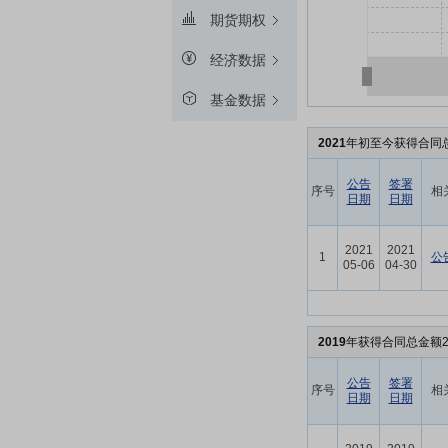
期货期权
经济数据
基金数据
2021
年初至今获得合同总
公告
签署
序号
相
日期
日期
2021
2021
1
公
05-06
04-30
2019
年获得合同总金额2
公告
签署
序号
相
日期
日期