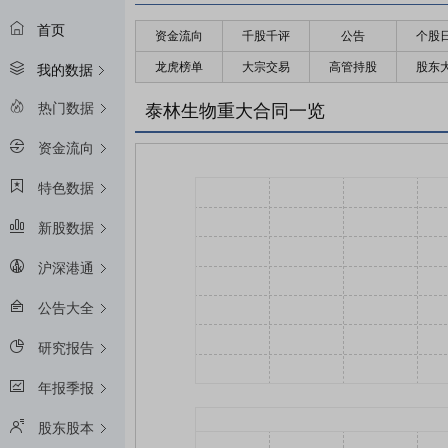
首页
资金流向
千股千评
公告
个股
龙虎榜单
大宗交易
高管持股
股东
我的数据
热门数据
泰林生物重大合同一览
资金流向
特色数据
新股数据
沪深港通
公告大全
研究报告
年报季报
股东股本