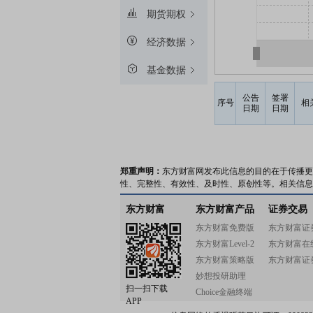
期货期权
经济数据
基金数据
公告
签署
序号
相
日期
日期
郑重声明：
东方财富网发布此信息的目的在于传播更
性、完整性、有效性、及时性、原创性等。相关信息
东方财富
东方财富产品
证券交易
东方财富免费版
东方财富证
东方财富Level-2
东方财富在
东方财富策略版
东方财富证
妙想投研助理
扫一扫下载
Choice金融终端
APP