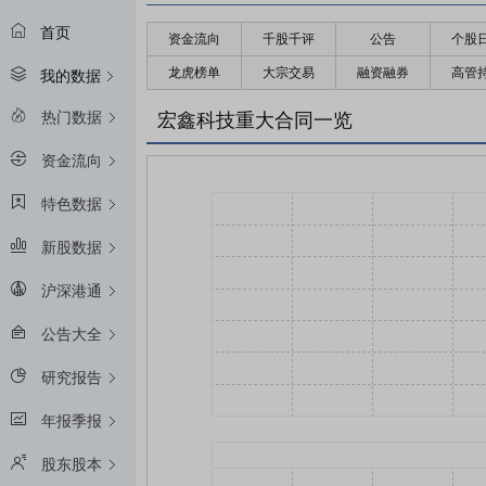
首页
资金流向
千股千评
公告
个股
龙虎榜单
大宗交易
融资融券
高管
我的数据
热门数据
宏鑫科技重大合同一览
资金流向
特色数据
新股数据
沪深港通
公告大全
研究报告
年报季报
股东股本