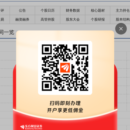
千评
公告
个股日历
财务数据
核心题材
主力持仓
交易
融资融券
高管持股
股东大会
个股研报
股本结构
同一览