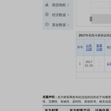
期货期权
经济数据
基金数据
2017
年初至今获得合同总
公告
签署
序号
相
日期
日期
2017
-
1
公
01-25
-
郑重声明：
东方财富网发布此信息的目的在于传播更
性、完整性、有效性、及时性、原创性等。相关信息
东方财富
东方财富产品
证券交易