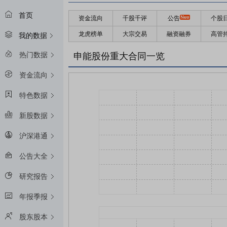
首页
资金流向
千股千评
公告
个股
龙虎榜单
大宗交易
融资融券
高管
我的数据
热门数据
申能股份重大合同一览
资金流向
特色数据
新股数据
沪深港通
公告大全
研究报告
年报季报
股东股本