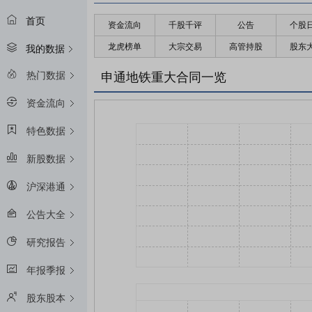
首页
资金流向
千股千评
公告
个股
龙虎榜单
大宗交易
高管持股
股东
我的数据
热门数据
申通地铁重大合同一览
资金流向
特色数据
新股数据
沪深港通
公告大全
研究报告
年报季报
股东股本