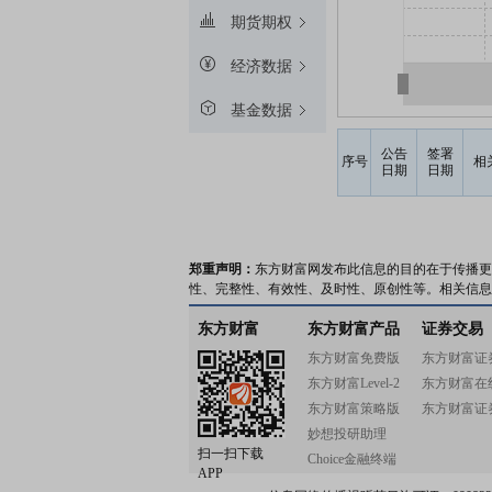
期货期权
经济数据
基金数据
公告
签署
序号
相
日期
日期
郑重声明：
东方财富网发布此信息的目的在于传播更
性、完整性、有效性、及时性、原创性等。相关信息
东方财富
东方财富产品
证券交易
东方财富免费版
东方财富证
东方财富Level-2
东方财富在
东方财富策略版
东方财富证
妙想投研助理
扫一扫下载
Choice金融终端
APP