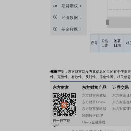
期货期权
经济数据
基金数据
公告
签署
序号
相
日期
日期
郑重声明：
东方财富网发布此信息的目的在于传播更
性、完整性、有效性、及时性、原创性等。相关信息
东方财富
东方财富产品
证券交易
东方财富免费版
东方财富证
东方财富Level-2
东方财富在
东方财富策略版
东方财富证
妙想投研助理
扫一扫下载
Choice金融终端
APP