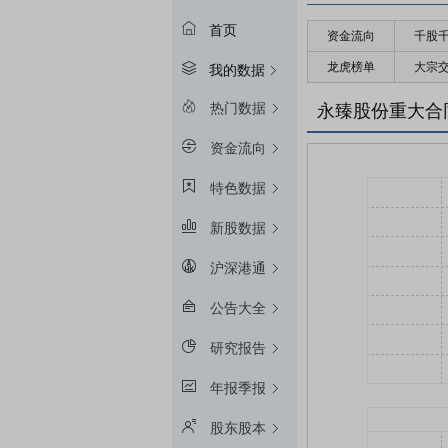
首页
资金流向
千股
龙虎榜单
大宗
我的数据
热门数据
永臻股份重大合
资金流向
特色数据
新股数据
沪深港通
公告大全
研究报告
年报季报
股东股本