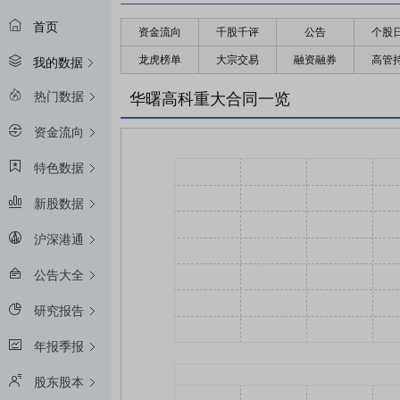
首页
资金流向
千股千评
公告
个股
龙虎榜单
大宗交易
融资融券
高管
我的数据
热门数据
华曙高科重大合同一览
资金流向
特色数据
新股数据
沪深港通
公告大全
研究报告
年报季报
股东股本