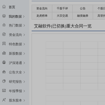
首页
资金流向
千股千评
公告
个股
龙虎榜单
大宗交易
融资融券
高管
我的数据
热门数据
艾融软件(已切换)重大合同一览
资金流向
特色数据
新股数据
沪深港通
公告大全
研究报告
年报季报
股东股本