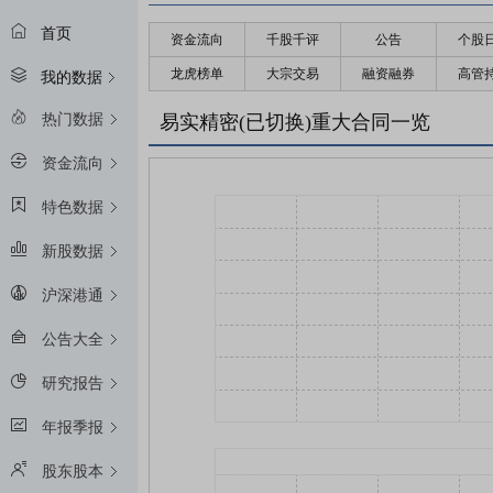
首页
资金流向
千股千评
公告
个股
龙虎榜单
大宗交易
融资融券
高管
我的数据
热门数据
易实精密(已切换)重大合同一览
资金流向
特色数据
新股数据
沪深港通
公告大全
研究报告
年报季报
股东股本