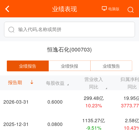
业绩表现
恒逸石化(000703)
业绩报告
业绩快报
业绩预告
营业收入
归属净
报告期
每股收益
同比
同比
299.48亿
19.95
2026-03-31
0.6000
10.23%
3773.7
1135.27亿
2.58
2025-12-31
0.0800
-9.51%
10.43