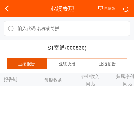
业绩表现
ST富通(000836)
业绩报告
业绩快报
业绩预告
营业收入
归属净
报告期
每股收益
同比
同比