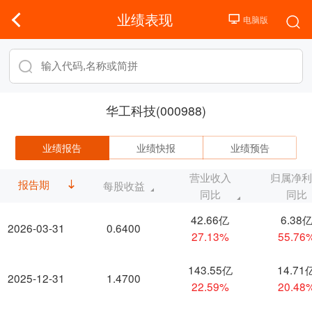
业绩表现
华工科技(000988)
业绩报告
业绩快报
业绩预告
营业收入
归属净
报告期
每股收益
同比
同比
42.66亿
6.38
2026-03-31
0.6400
27.13%
55.76
143.55亿
14.71
2025-12-31
1.4700
22.59%
20.48