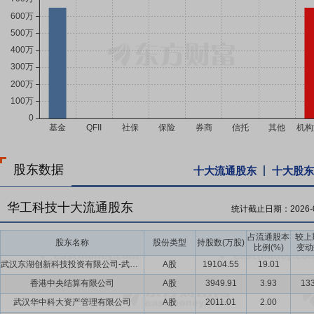
股东数据
十大流通股东
十大股东
华工科技十大流通股东
统计截止日期：
2026-
占流通股本
较上
股东名称
股份类型
持股数(万股)
比例(%)
变动
武汉东湖创新科技投资有限公司-武汉国恒科技投资基金合伙企业(有限合伙)
A股
19104.55
19.01
香港中央结算有限公司
A股
3949.91
3.93
133
武汉华中科大资产管理有限公司
A股
2011.01
2.00