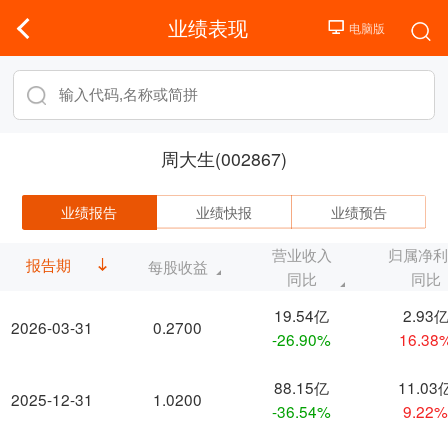
业绩表现
周大生(002867)
业绩报告
业绩快报
业绩预告
营业收入
归属净
报告期
每股收益
同比
同比
19.54亿
2.93
2026-03-31
0.2700
-26.90%
16.38
88.15亿
11.03
2025-12-31
1.0200
-36.54%
9.22