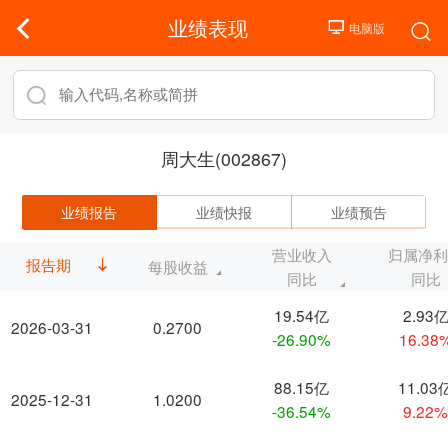
业绩表现
周大生(002867)
业绩报告
业绩快报
业绩预告
营业收入
归属净
报告期
每股收益
同比
同比
19.54亿
2.93
2026-03-31
0.2700
-26.90%
16.38
88.15亿
11.03
2025-12-31
1.0200
-36.54%
9.22