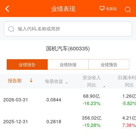
业绩表现
国机汽车(600335)
业绩报告
业绩快报
业绩预告
营业收入
归属净
报告期
每股收益
同比
同比
68.90亿
1.26
2026-03-31
0.0844
-16.23%
-5.82
356.02亿
4.21
2025-12-31
0.2818
-15.28%
7.38