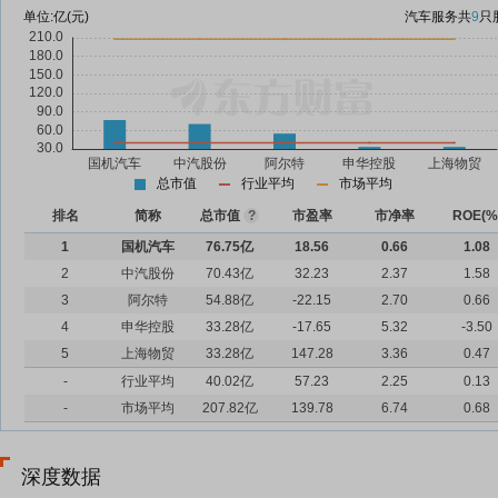
单位:
亿(元)
汽车服务
共
9
只
总市值
行业平均
市场平均
排名
简称
总市值
?
市盈率
市净率
ROE(%
1
国机汽车
76.75亿
18.56
0.66
1.08
2
中汽股份
70.43亿
32.23
2.37
1.58
3
阿尔特
54.88亿
-22.15
2.70
0.66
4
申华控股
33.28亿
-17.65
5.32
-3.50
5
上海物贸
33.28亿
147.28
3.36
0.47
-
行业平均
40.02亿
57.23
2.25
0.13
-
市场平均
207.82亿
139.78
6.74
0.68
深度数据