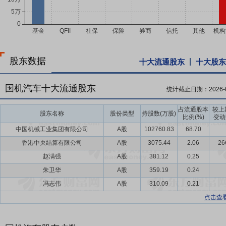
股东数据
十大流通股东
十大股东
国机汽车十大流通股东
统计截止日期：
2026-
占流通股本
较上
股东名称
股份类型
持股数(万股)
比例(%)
变动
中国机械工业集团有限公司
A股
102760.83
68.70
香港中央结算有限公司
A股
3075.44
2.06
26
赵满强
A股
381.12
0.25
朱卫华
A股
359.19
0.24
冯志伟
A股
310.09
0.21
点击查