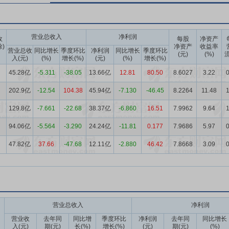
营业总收入
净利润
收
每股
净资产
除)
净资产
收益率
营业总收
同比增长
季度环比
净利润
同比增长
季度环比
(元)
(%)
流
入(元)
(%)
增长(%)
(元)
(%)
增长(%)
45.28亿
-5.311
-38.05
13.66亿
12.81
80.50
8.6027
3.22
0
202.9亿
-12.54
104.38
45.94亿
-7.130
-46.45
8.2264
11.48
1
129.8亿
-7.661
-22.68
38.37亿
-6.860
16.51
7.9962
9.64
1
94.06亿
-5.564
-3.290
24.24亿
-11.81
0.177
7.9686
5.97
0
47.82亿
37.66
-47.68
12.11亿
-2.880
46.42
7.8668
3.09
0
营业总收入
净利润
营业收
去年同
同比增
季度环比
净利润
去年同
同比增长
入(元)
期(元)
长(%)
增长(%)
(元)
期(元)
(%)