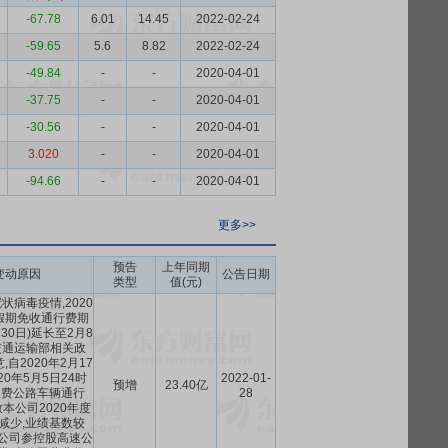
-67.78
6.01
14.45
2022-02-24
-59.65
5.6
8.82
2022-02-24
-49.84
-
-
2020-04-01
-37.75
-
-
2020-04-01
-30.56
-
-
2020-04-01
3.020
-
-
2020-04-01
-94.66
-
-
2020-04-01
更多>>
预告
上年同期
变动原因
公告日期
类型
值(元)
病毒疫情,2020
假期免收通行费期
月30日)延长至2月8
交通运输部相关政
,自2020年2月17
20年5月5日24时
2022-01-
预增
23.40亿
收费公路车辆通行
28
本公司2020年度
减少,业绩基数较
本公司参控股高速公