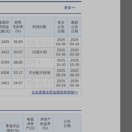
更多>>
每股经
销售
首次
最新
营现金
毛利率
利润分配
公告
公告
量(元)
(%)
日期
日期
2026
2026
.3405
36.60
-
04-30
04-30
2026
2026
.3422
30.07
10派4.90
03-30
03-30
2025
2025
.0785
38.86
-
10-30
10-30
2025
2025
.6506
33.17
不分配不转增
08-29
08-29
2025
2026
.3401
34.67
-
04-29
04-30
点击查看全部业绩报表明细>>
每股
净资产
公告
净资
收益率
日期
季度环比
产(元)
(%)
增长(%)