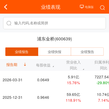
业绩表现
浦东金桥(600639)
业绩报告
业绩快报
业绩预告
营业收入
归属净
报告期
每股收益
同比
同比
5.91亿
7227.5
2026-03-31
0.0649
15.76%
-29.80
59.65亿
10.74
2025-12-31
0.9646
118.91%
7.14