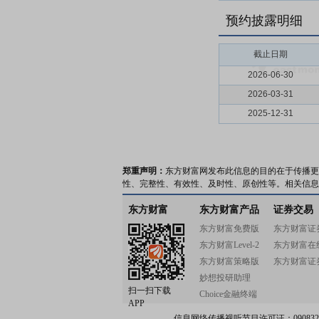
预约披露明细
截止日期
2026-06-30
2026-03-31
2025-12-31
郑重声明：
东方财富网发布此信息的目的在于传播更
性、完整性、有效性、及时性、原创性等。相关信息
东方财富
东方财富产品
证券交易
东方财富免费版
东方财富证
东方财富Level-2
东方财富在
东方财富策略版
东方财富证
妙想投研助理
扫一扫下载
Choice金融终端
APP
信息网络传播视听节目许可证：0908328号