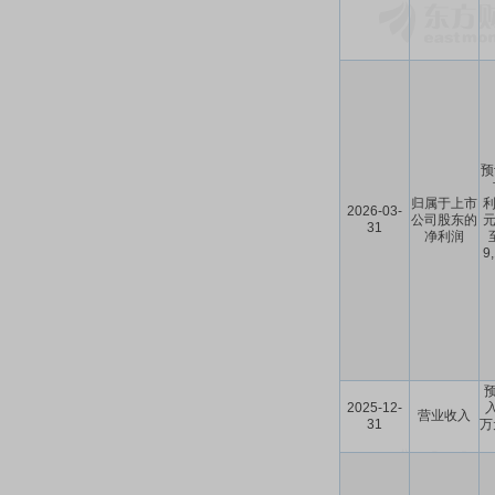
预
归属于上市
利
2026-03-
公司股东的
元
31
净利润
9
预
2025-12-
入
营业收入
31
万