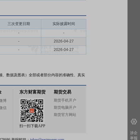
三次变更日期
实际披露时间
-
-
-
2026-04-27
-
2026-04-27
频、数据及图表）全部或者部分内容的准确性、真实
金
东方财富期货
期货交易
期货手机开户
微博
期货电脑开户
微信
期货官方网站
扫一扫下载APP
涉企
举报
78686 举报邮箱：
jubao@eastmoney.com