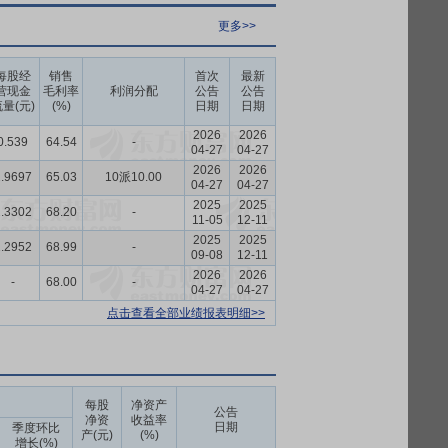
更多>>
每股经
销售
首次
最新
营现金
毛利率
利润分配
公告
公告
量(元)
(%)
日期
日期
2026
2026
0.539
64.54
-
04-27
04-27
2026
2026
.9697
65.03
10派10.00
04-27
04-27
2025
2025
.3302
68.20
-
11-05
12-11
2025
2025
.2952
68.99
-
09-08
12-11
2026
2026
-
68.00
-
04-27
04-27
点击查看全部业绩报表明细>>
每股
净资产
公告
净资
收益率
日期
季度环比
产(元)
(%)
增长(%)