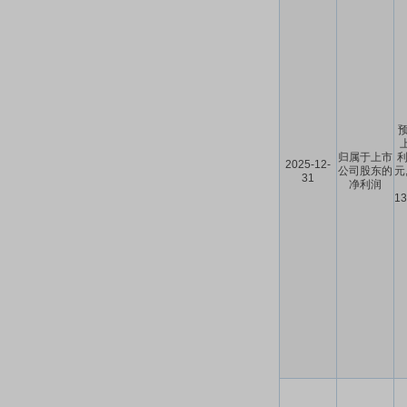
预
归属于上市
利
2025-12-
公司股东的
元
31
净利润
1