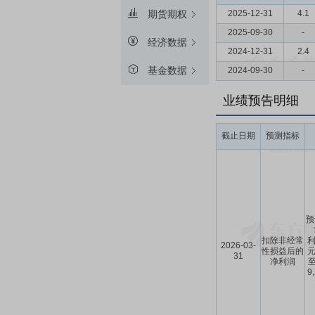
2025-12-31
4.1
期货期权
2025-09-30
-
经济数据
2024-12-31
2.4
基金数据
2024-09-30
-
业绩预告明细
截止日期
预测指标
预
扣除非经常
利
2026-03-
性损益后的
元
31
净利润
至
9