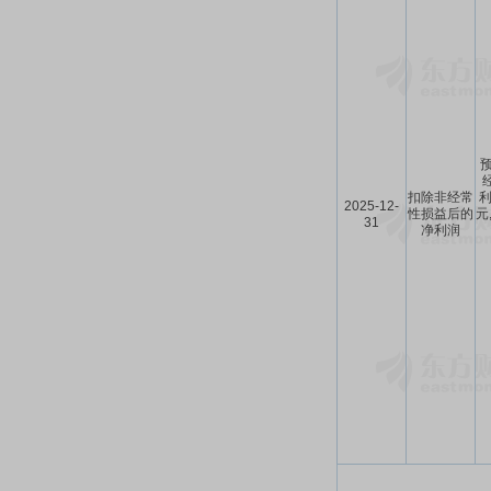
预
扣除非经常
利
2025-12-
性损益后的
元
31
净利润