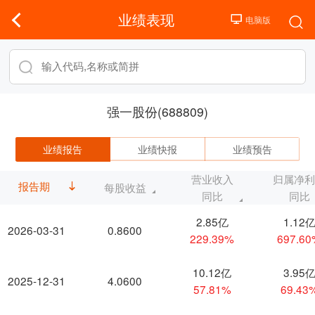
业绩表现
强一股份(688809)
业绩报告
业绩快报
业绩预告
营业收入
归属净
报告期
每股收益
同比
同比
2.85亿
1.12
2026-03-31
0.8600
229.39%
697.6
10.12亿
3.95
2025-12-31
4.0600
57.81%
69.43