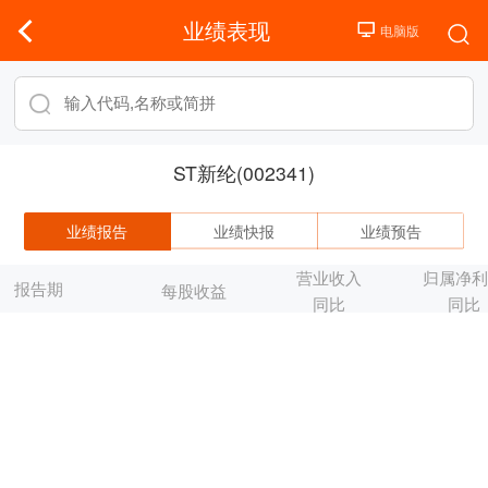
业绩表现
ST新纶(002341)
业绩报告
业绩快报
业绩预告
营业收入
归属净
报告期
每股收益
同比
同比