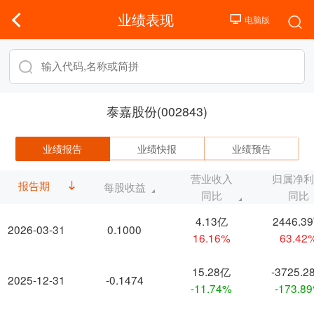
业绩表现
泰嘉股份(002843)
业绩报告
业绩快报
业绩预告
营业收入
归属净
报告期
每股收益
同比
同比
4.13亿
2446.3
2026-03-31
0.1000
16.16%
63.42
15.28亿
-3725.2
2025-12-31
-0.1474
-11.74%
-173.8