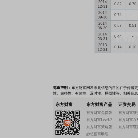
2014
0.82
0.70
12-31
2014
0.74
-
09-30
2014
0.57
0.51
06-30
2014
0.44
-
03-31
2013
0.14
0.10
12-31
郑重声明：
东方财富网发布此信息的目的在于传播更
性、完整性、有效性、及时性、原创性等。相关信息
东方财富
东方财富产品
证券交易
东方财富免费版
东方财富证
东方财富Level-2
东方财富在
东方财富策略版
东方财富证
妙想投研助理