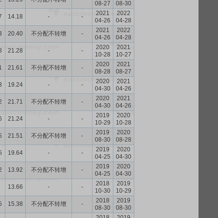
08-27
08-30
2021
2022
7
14.18
-
-
04-26
04-28
2021
2022
3
20.40
不分配不转增
-
04-26
04-28
2020
2021
8
21.28
-
-
10-28
10-27
2020
2021
1
21.61
不分配不转增
-
08-28
08-27
2020
2021
3
19.24
-
-
04-30
04-26
2020
2021
2
21.71
不分配不转增
-
04-30
04-26
2019
2020
6
21.24
-
-
10-29
10-28
2019
2020
5
21.51
不分配不转增
-
08-30
08-28
2019
2020
5
19.64
-
-
04-25
04-30
2019
2020
2
13.92
不分配不转增
-
04-25
04-30
2018
2019
13.66
-
-
10-30
10-29
2018
2019
5
15.38
不分配不转增
-
08-30
08-30
2018
2019