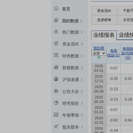
首页
资金流向
千股
龙虎榜单
大宗
我的数据
热门数据
业绩报表
业绩
资金流向
报告期
每股
每股
益(扣除
收益(元)
特色数据
(元)
2026
新股数据
-0.07
-
03-31
2025
-0.35
-0.41
沪深港通
12-31
2025
-0.22
-
公告大全
09-30
2025
-0.15
-0.18
06-30
研究报告
2025
-0.07
-
03-31
年报季报
2024
-0.62
-0.64
12-31
股东股本
2024
-0.29
-