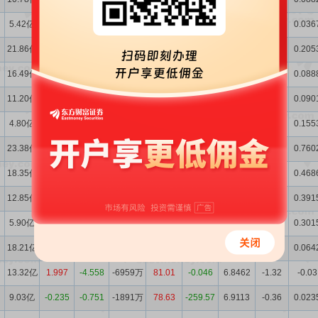
5.42亿
12.85
0.508
157.2万
23.52
-172.40
6.5034
0.03
0.036
21.86亿
-6.503
1.457
3555万
110.03
36.26
6.5551
0.99
0.205
16.49亿
-10.11
-17.41
2810万
-41.62
-81.57
6.5456
0.56
0.088
11.20亿
-12.82
33.27
2263万
-45.14
520.70
6.5383
0.45
0.090
4.80亿
-18.55
-4.501
-705.6万
-131.64
98.25
6.4996
-0.14
0.155
23.38亿
28.33
-8.430
-3.55亿
-1534.9
-5951.4
6.5089
-6.85
0.760
18.35亿
37.76
-21.03
4813万
169.17
-63.69
7.0336
0.90
0.468
12.85亿
42.40
17.94
4125万
318.13
-15.00
7.0246
0.77
0.391
5.90亿
30.18
20.42
2230万
-29.75
-76.35
6.9997
0.42
0.301
18.21亿
2.372
14.13
2471万
104.83
286.07
6.9707
0.46
0.064
13.32亿
1.997
-4.558
-6959万
81.01
-0.046
6.8462
-1.32
-0.03
9.03亿
-0.235
-0.751
-1891万
78.63
-259.57
6.9113
-0.36
0.023