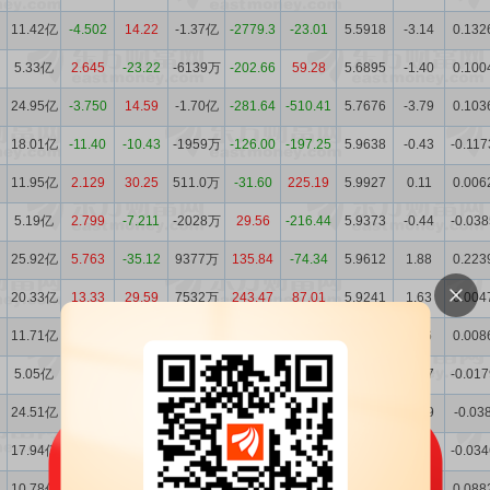
11.42亿
-4.502
14.22
-1.37亿
-2779.3
-23.01
5.5918
-3.14
0.132
5.33亿
2.645
-23.22
-6139万
-202.66
59.28
5.6895
-1.40
0.100
24.95亿
-3.750
14.59
-1.70亿
-281.64
-510.41
5.7676
-3.79
0.103
18.01亿
-11.40
-10.43
-1959万
-126.00
-197.25
5.9638
-0.43
-0.117
11.95亿
2.129
30.25
511.0万
-31.60
225.19
5.9927
0.11
0.006
5.19亿
2.799
-7.211
-2028万
29.56
-216.44
5.9373
-0.44
-0.038
25.92亿
5.763
-35.12
9377万
135.84
-74.34
5.9612
1.88
0.223
20.33亿
13.33
29.59
7532万
243.47
87.01
5.9241
1.63
0.004
11.71亿
8.589
31.76
747.0万
136.24
226.47
5.8284
0.16
0.008
5.05亿
-6.826
-19.34
-2879万
-1926.1
86.52
5.7736
-0.57
-0.017
24.51亿
12.15
-8.995
-2.59亿
-914.42
-410.51
6.4549
-5.09
-0.03
17.94亿
8.774
34.12
-5262万
-372.39
-41.84
6.375
-0.99
-0.034
10.78亿
-3.796
-4.838
-2097万
-253.85
-445.12
6.4293
-0.39
0.088