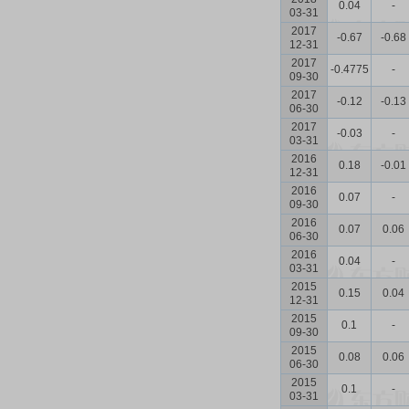
0.04
-
03-31
2017
-0.67
-0.68
12-31
2017
-0.4775
-
09-30
2017
-0.12
-0.13
06-30
2017
-0.03
-
03-31
2016
0.18
-0.01
12-31
2016
0.07
-
09-30
2016
0.07
0.06
06-30
2016
0.04
-
03-31
2015
0.15
0.04
12-31
2015
0.1
-
09-30
2015
0.08
0.06
06-30
2015
0.1
-
03-31