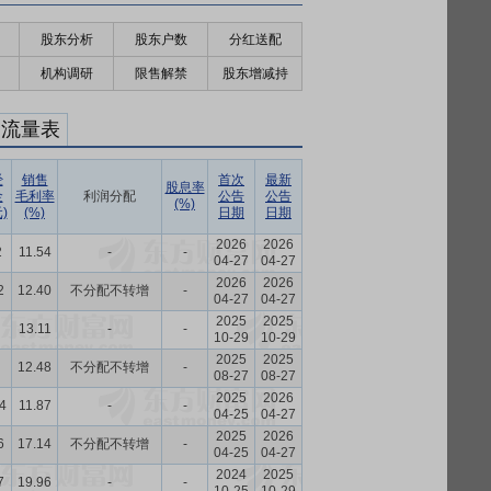
股东分析
股东户数
分红送配
机构调研
限售解禁
股东增减持
金流量表
经
销售
首次
最新
股息率
金
毛利率
利润分配
公告
公告
(%)
)
(%)
日期
日期
2026
2026
2
11.54
-
-
04-27
04-27
2026
2026
2
12.40
不分配不转增
-
04-27
04-27
2025
2025
13.11
-
-
10-29
10-29
2025
2025
12.48
不分配不转增
-
08-27
08-27
2025
2026
4
11.87
-
-
04-25
04-27
2025
2026
6
17.14
不分配不转增
-
04-25
04-27
2024
2025
7
19.96
-
-