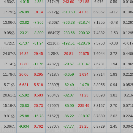
4.53亿
-4.015
-4.354
3174万
243.60
121.85
6.976
0.59
0.010
17.79亿
-26.09
18.14
-5.12亿
-510.50
47.73
6.9357
-9.17
0.138
13.06亿
-23.82
-7.366
-3.66亿
-866.28
-318.74
7.1255
-6.48
0.129
9.05亿
-23.21
-8.300
-8849万
-283.66
-200.32
7.4882
-1.53
0.129
4.72亿
-17.37
-31.94
-2210万
-192.51
-128.76
7.5753
-0.38
-0.01
24.07亿
16.82
29.45
1.25亿
29.81
21675
7.6044
3.72
0.440
17.14亿
12.80
-11.76
4782万
-29.67
-101.47
7.6731
1.94
0.196
11.78亿
20.06
6.295
4818万
-6.659
1.634
3.7314
1.93
0.212
5.71亿
6.631
5.518
2389万
-62.49
-14.79
3.8955
0.94
0.052
20.61亿
-15.92
0.583
9604万
-82.07
71.23
3.8593
3.81
0.216
15.19亿
-20.83
20.73
6799万
-85.90
235.49
3.8157
2.70
0.071
9.81亿
-25.88
-16.78
5162万
-86.22
-118.97
3.7889
2.03
0.224
5.36亿
-9.634
0.762
6370万
-77.77
19.25
6.8729
2.45
0.304