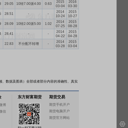
2015
2016
8
29.05
10转7.00派4.00
0.63
03-04
03-30
2014
2015
5
28.51
-
-
10-24
10-27
2014
2015
9
28.09
10转2.00派5.00
1.02
07-25
08-28
2014
2015
4
28.41
-
-
04-22
04-28
2014
2015
22.83
不分配不转增
-
03-28
03-04
频、数据及图表）全部或者部分内容的准确性、真实
金
东方财富期货
期货交易
期货手机开户
微博
期货电脑开户
微信
期货官方网站