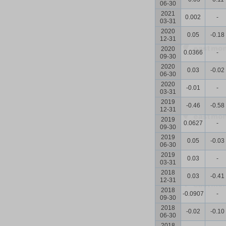
06-30
2021
0.002
-
03-31
2020
0.05
-0.18
12-31
2020
0.0366
-
09-30
2020
0.03
-0.02
06-30
2020
-0.01
-
03-31
2019
-0.46
-0.58
12-31
2019
0.0627
-
09-30
2019
0.05
-0.03
06-30
2019
0.03
-
03-31
2018
0.03
-0.41
12-31
2018
-0.0907
-
09-30
2018
-0.02
-0.10
06-30
2018