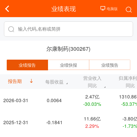
业绩表现
尔康制药(300267)
业绩报告
业绩快报
业绩预告
营业收入
归属净
报告期
每股收益
同比
同比
2.47亿
1310.8
2026-03-31
0.0064
-30.03%
-53.37
11.66亿
-3.80
2025-12-31
-0.1841
2.29%
-1.73