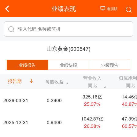
业绩表现
山东黄金(600547)
业绩报告
业绩快报
业绩预告
营业收入
归属净
报告期
每股收益
同比
同比
325.16亿
14.46
2026-03-31
0.2900
25.37%
40.87
1042.87亿
47.39
2025-12-31
0.9400
26.38%
60.57