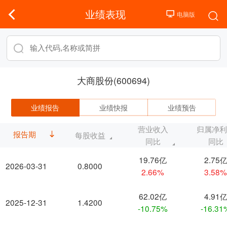
业绩表现
大商股份(600694)
业绩报告
业绩快报
业绩预告
营业收入
归属净
报告期
每股收益
同比
同比
19.76亿
2.75
2026-03-31
0.8000
2.66%
3.58
62.02亿
4.91
2025-12-31
1.4200
-10.75%
-16.31