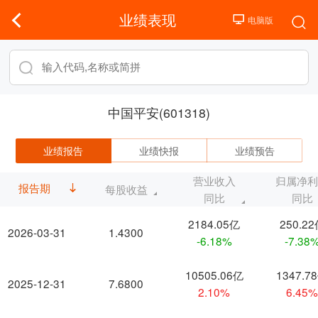
业绩表现
中国平安(601318)
业绩报告
业绩快报
业绩预告
营业收入
归属净
报告期
每股收益
同比
同比
2184.05亿
250.2
2026-03-31
1.4300
-6.18%
-7.38
10505.06亿
1347.7
2025-12-31
7.6800
2.10%
6.45