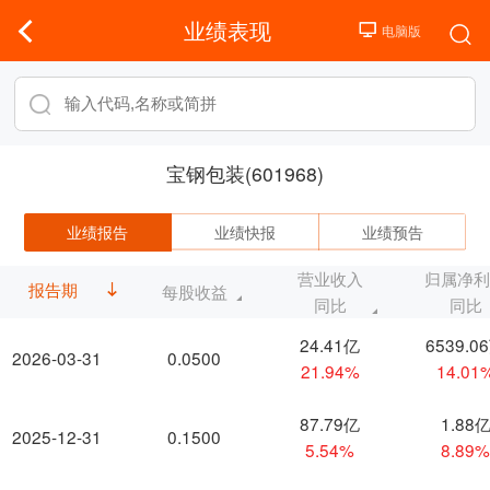
业绩表现
宝钢包装(601968)
业绩报告
业绩快报
业绩预告
营业收入
归属净
报告期
每股收益
同比
同比
24.41亿
6539.0
2026-03-31
0.0500
21.94%
14.01
87.79亿
1.88
2025-12-31
0.1500
5.54%
8.89