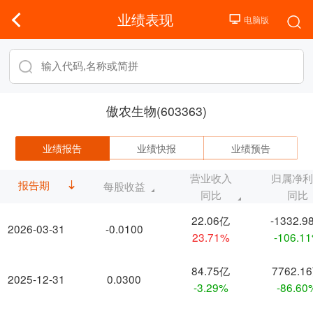
业绩表现
傲农生物(603363)
业绩报告
业绩快报
业绩预告
营业收入
归属净
报告期
每股收益
同比
同比
22.06亿
-1332.9
2026-03-31
-0.0100
23.71%
-106.1
84.75亿
7762.1
2025-12-31
0.0300
-3.29%
-86.60