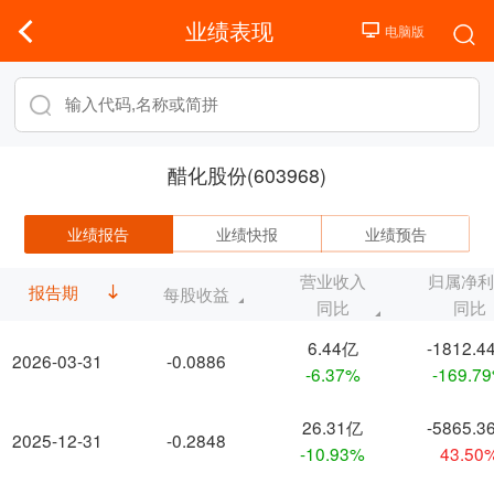
业绩表现
醋化股份(603968)
业绩报告
业绩快报
业绩预告
营业收入
归属净
报告期
每股收益
同比
同比
6.44亿
-1812.4
2026-03-31
-0.0886
-6.37%
-169.7
26.31亿
-5865.3
2025-12-31
-0.2848
-10.93%
43.50