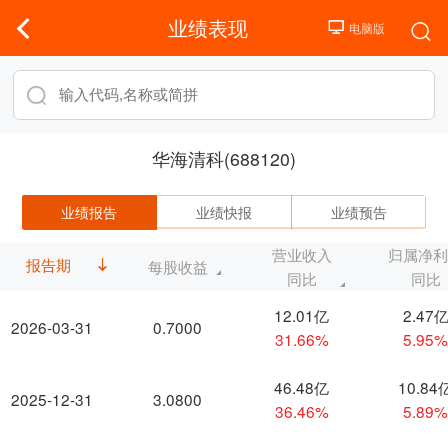
业绩表现
华海清科(688120)
业绩报告
业绩快报
业绩预告
营业收入
归属净
报告期
每股收益
同比
同比
12.01亿
2.47
2026-03-31
0.7000
31.66%
5.95
46.48亿
10.84
2025-12-31
3.0800
36.46%
5.89